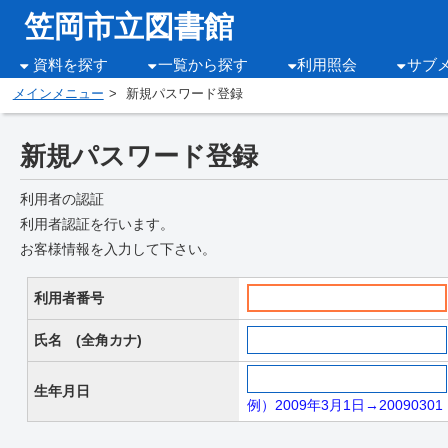
笠岡市立図書館
資料を探す
一覧から探す
利用照会
サブ
メインメニュー
新規パスワード登録
新規パスワード登録
利用者の認証
利用者認証を行います。
お客様情報を入力して下さい。
利用者番号
氏名 (全角カナ)
生年月日
例）2009年3月1日→20090301