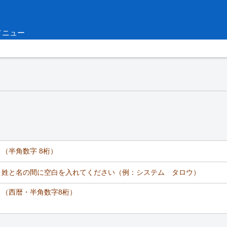
メニュー
（半角数字 8桁）
姓と名の間に空白を入れてください（例：システム タロウ）
（西暦・半角数字8桁）