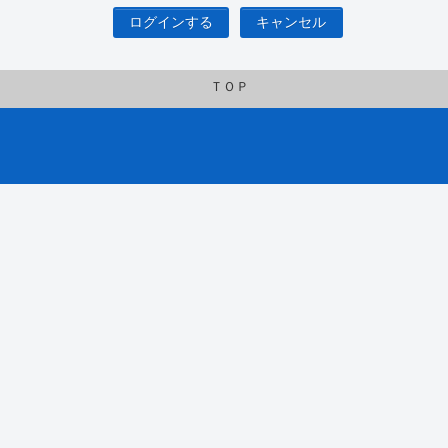
ログインする
キャンセル
ＴＯＰ